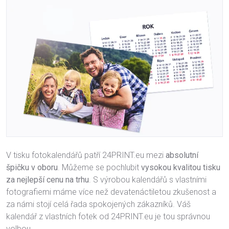
V tisku fotokalendářů patří 24PRINT.eu mezi
absolutní
špičku v oboru
. Můžeme se pochlubit
vysokou kvalitou tisku
za nejlepší cenu na trhu
. S výrobou kalendářů s vlastními
fotografiemi máme více než devatenáctiletou zkušenost a
za námi stojí celá řada spokojených zákazníků. Váš
kalendář z vlastních fotek od 24PRINT.eu je tou správnou
volbou.