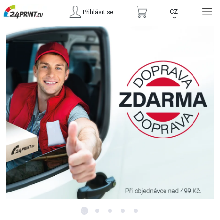
CZ
Přihlásit se
›