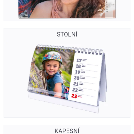
STOLNÍ
KAPESNÍ