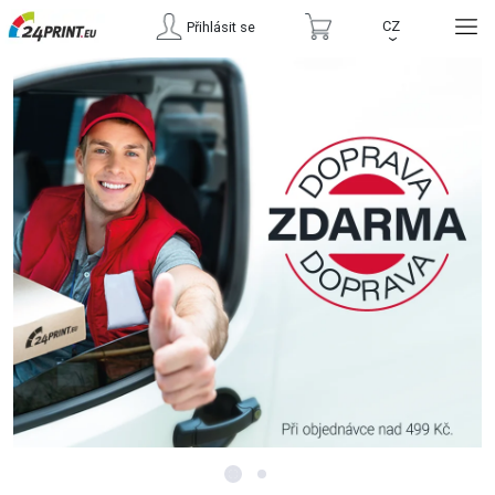
CZ
Přihlásit se
›