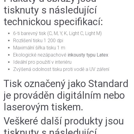
tisknuty s následující
technickou specifikací:
6-ti barevný tisk (C, M, Y, K, Light C, Light M)
Rozlišení tisku 1 200 dpi
Maximální šířka tisku 1 m
Ekologické nezápachové
inkousty typu Latex
Ideální pro použití v interiéru
Zvýšená odolnost tisku proti vodě a UV záření
Tisk označený jako Standard
je prováděn digitálním nebo
laserovým tiskem.
Veškeré další produkty jsou
tisknuty s následující