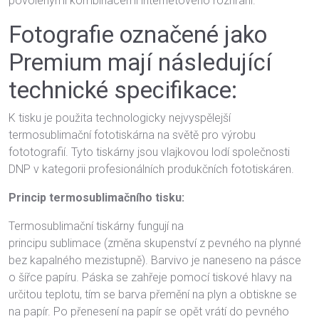
povolenými kombinacemi internetového rozhraní.
Fotografie označené jako
Premium mají následující
technické specifikace:
K tisku je použita technologicky nejvyspělejší
termosublimační fototiskárna na světě pro výrobu
fototografií. Tyto tiskárny jsou vlajkovou lodí společnosti
DNP v kategorii profesionálních produkčních fototiskáren.
Princip termosublimačního tisku:
Termosublimační tiskárny fungují na
principu sublimace (změna skupenství z pevného na plynné
bez kapalného mezistupně). Barvivo je naneseno na pásce
o šířce papíru. Páska se zahřeje pomocí tiskové hlavy na
určitou teplotu, tím se barva přemění na plyn a obtiskne se
na papír. Po přenesení na papír se opět vrátí do pevného