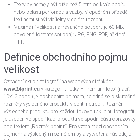
Texty by neměly být blíže než 5 mm od kraje papíru
nebo oblasti perforace a vazby. V opačném případě
text nemusí být viditelný v celém rozsahu.
Maximální velikost nahrávaného souboru je 60 MB,
povolené formáty souborů: JPG, PNG, PDF, některé
TIFF.
Definice obchodního pojmu
velikost
Označení skupin fotografií na webových stránkách
www.24print.eu
v kategorii „Fotky – Premium foto“ (např.
10x13 apod.) je obchodním pojmem, nejedná se o skutečné
rozměry výsledného produktu v centimetrech. Rozměr
výsledného produktu pro každou takovou skupinu fotografií
je uveden ve specifikaci produktu ve spodní části obrazovky
pod textem „Rozměr papíru:“. Pro vztah mezi obchodním
pojmem a výsledným rozměrem byla vytvořena následující