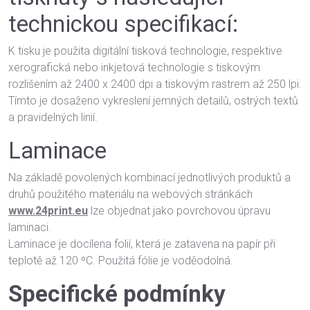
technickou specifikací:
K tisku je použita digitální tisková technologie, respektive
xerografická nebo inkjetová technologie s tiskovým
rozlišením až 2400 x 2400 dpi a tiskovým rastrem až 250 lpi.
Tímto je dosaženo vykreslení jemných detailů, ostrých textů
a pravidelných linií.
Laminace
Na základě povolených kombinací jednotlivých produktů a
druhů použitého materiálu na webových stránkách
www.24print.eu
lze objednat jako povrchovou úpravu
laminaci.
Laminace je docílena folií, která je zatavena na papír při
teplotě až 120 ºC. Použitá fólie je voděodolná.
Specifické podmínky