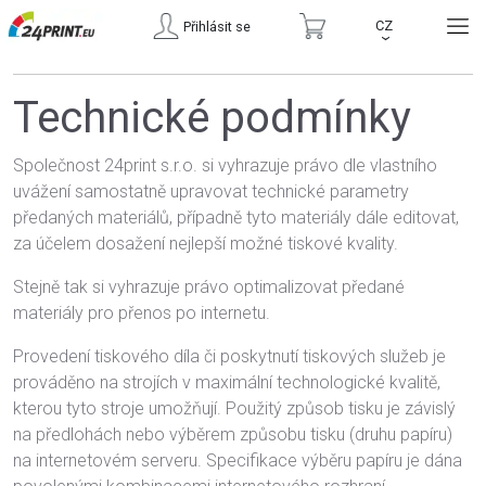
CZ
Přihlásit se
›
Technické podmínky
Společnost 24print s.r.o. si vyhrazuje právo dle vlastního
uvážení samostatně upravovat technické parametry
předaných materiálů, případně tyto materiály dále editovat,
za účelem dosažení nejlepší možné tiskové kvality.
Stejně tak si vyhrazuje právo optimalizovat předané
materiály pro přenos po internetu.
Provedení tiskového díla či poskytnutí tiskových služeb je
prováděno na strojích v maximální technologické kvalitě,
kterou tyto stroje umožňují. Použitý způsob tisku je závislý
na předlohách nebo výběrem způsobu tisku (druhu papíru)
na internetovém serveru. Specifikace výběru papíru je dána