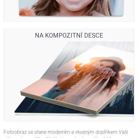
NA KOMPOZITNÍ DESCE
Fotoobraz se stane moderním a vkusným doplňkem Vaší