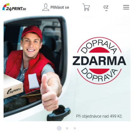
CZ
Přihlásit se
›