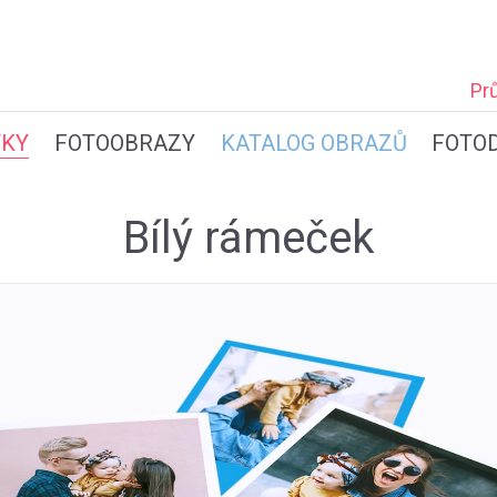
Pr
TKY
FOTOOBRAZY
KATALOG OBRAZŮ
FOTO
Bílý rámeček