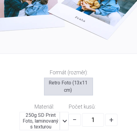
Formát (rozměr):
Retro Foto (13x11
cm)
Materiál:
Počet kusů:
250g SD Print
−
+
Foto, laminovaný
s texturou