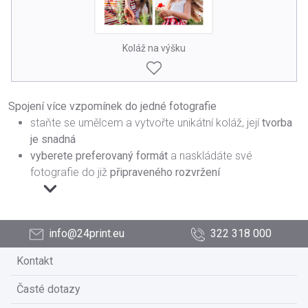
Koláž na výšku
Spojení více vzpomínek do jedné fotografie
staňte se umělcem a vytvořte unikátní koláž, její
tvorba
je snadná
vyberete preferovaný formát
a naskládáte své
fotografie do již
připraveného rozvržení
info@24print.eu
322 318 000
Kontakt
Časté dotazy