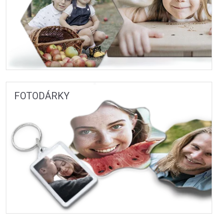
FOTODÁRKY