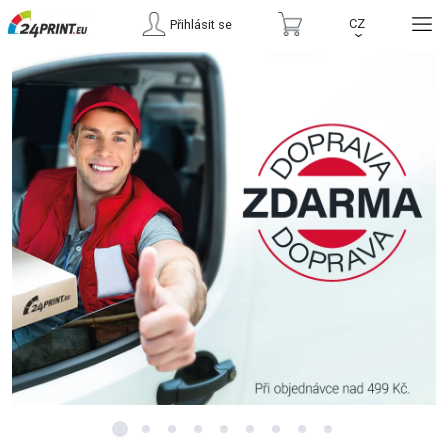
CZ
Přihlásit se
›