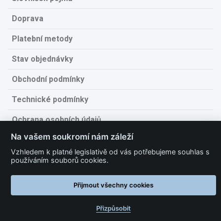
Doprava
Platební metody
Stav objednávky
Obchodní podmínky
Technické podmínky
Ochrana osobních údajů
Na vašem soukromí nám záleží
Nastavit cookies
Vzhledem k platné legislativě od vás potřebujeme souhlas s
používáním souborů cookies.
Přijmout všechny cookies
Přizpůsobit