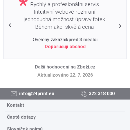
Rychlý a profesionální servis.
Intuitivní webové rozhraní,
jednoduchá možnost úpravy fotek.
Během akcí skvělá cena.
Ověřený zákazník
před 3 měsíci
Doporučuji obchod
Další hodnocení na Zboží.cz
Aktualizováno 22. 7. 2026
info@24print.eu
322 318 000
Kontakt
Časté dotazy
Slovníček pojmů