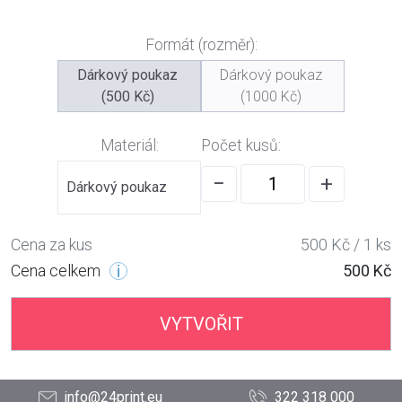
Formát (rozměr):
Dárkový poukaz
Dárkový poukaz
(500 Kč)
(1000 Kč)
Materiál:
Počet kusů:
−
+
Dárkový poukaz
Cena za kus
500 Kč / 1 ks
Cena celkem
500 Kč
VYTVOŘIT
info@24print.eu
322 318 000