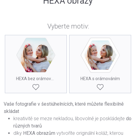
HEXA obrazy
Vyberte motiv:
HEXA bez orámování
HEXA s orámováním
Vaše fotografie v šestiúhelnících, které můžete flexibilně
skládat
kreativitě se meze nekladou, libovolně je poskládejte
do
různých tvarů
díky
HEXA obrazům
vytvoříte originální koláž, kterou