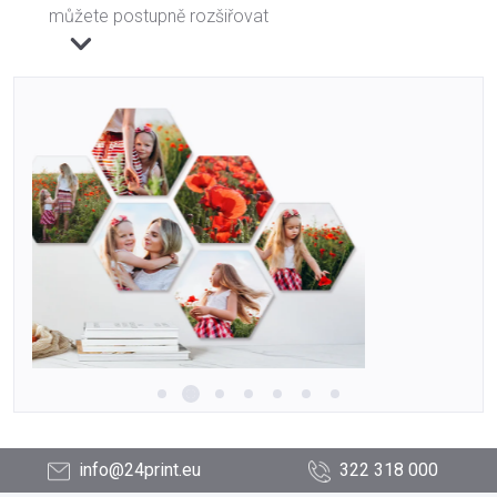
můžete postupně rozšiřovat
info@24print.eu
322 318 000