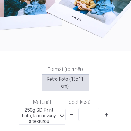
Formát (rozměr):
Retro Foto (13x11
cm)
Materiál:
Počet kusů:
250g SD Print
−
+
Foto, laminovaný
s texturou