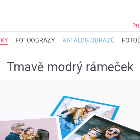
Pr
TKY
FOTOOBRAZY
KATALOG OBRAZŮ
FOTO
Tmavě modrý rámeček