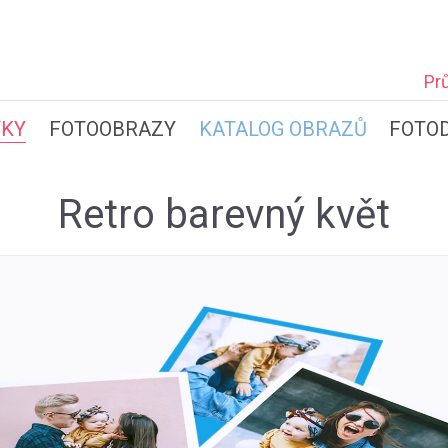
Pr
TKY
FOTOOBRAZY
KATALOG OBRAZŮ
FOTO
Retro barevný květ