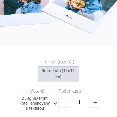
Formát (rozměr):
Retro Foto (13x11
cm)
Materiál:
Počet kusů:
250g SD Print
−
+
Foto, laminovaný
s texturou