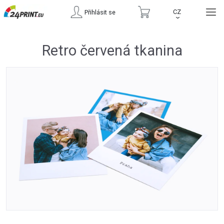
CZ
Přihlásit se
›
Retro červená tkanina