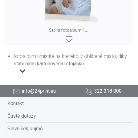
Stolní fotoalbum 12 stran, na výšku
fotoalbum umístíte na kterékoliv oblíbené místo, díky
stabilnímu kartonovému stojánku
info@24print.eu
322 318 000
Kontakt
Časté dotazy
Slovníček pojmů