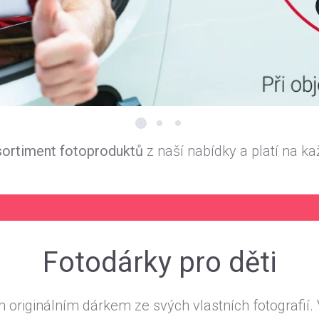
sortiment fotoproduktů
z naší nabídky a platí na 
Fotodárky pro děti
originálním dárkem ze svých vlastních fotografií. V