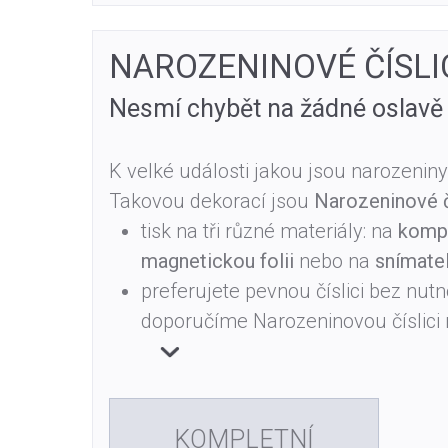
NAROZENINOVÉ ČÍSLI
Nesmí chybět na žádné oslavě
K velké události jakou jsou narozeniny
Takovou dekorací jsou
Narozeninové č
tisk na tři různé materiály: na
kompo
magnetickou folii
nebo na
snímate
preferujete pevnou číslici bez nutno
doporučíme Narozeninovou číslici
KOMPLETNÍ