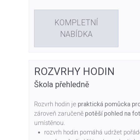
KOMPLETNÍ
NABÍDKA
ROZVRHY HODIN
Škola přehledně
Rozvrh hodin je
praktická pomůcka pro
zároveň zaručeně
potěší pohled na fot
umístěnou.
rozvrh hodin pomáhá udržet pořád