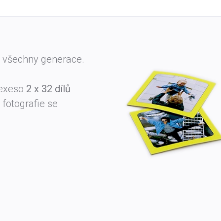
 všechny generace.
exeso
2 x 32 dílů
 fotografie se