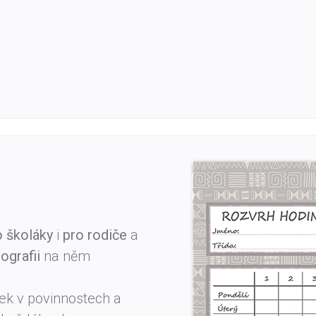
 školáky
i
pro rodiče
a
ografii
na něm
ek v povinnostech a