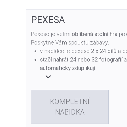
PEXESA
Pexeso je velmi
oblíbená stolní hra
pro
Poskytne Vám spoustu zábavy.
v nabídce je pexeso
2 x 24 dílů
a p
stačí nahrát 24 nebo 32 fotografií
a
automaticky zduplikují
KOMPLETNÍ
NABÍDKA