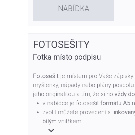
NABÍDKA
FOTOSEŠITY
Fotka místo podpisu
Fotosešit
je místem pro Vaše zápisky
myšlenky, nápady nebo plány pospolu. N
jeho originalitou a tím, že si ho
vždy do
v nabídce je fotosešit
formátu A5
n
zvolit můžete provedení s
linkova
bílým
vnitřkem