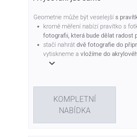
Geometrie může být veselejší
s pravít
kromě měření nabízí pravítko s fo
fotografii, která bude dělat radost
stačí nahrát
dvě fotografie do při
vytiskneme a
vložíme do akrylové
KOMPLETNÍ
NABÍDKA