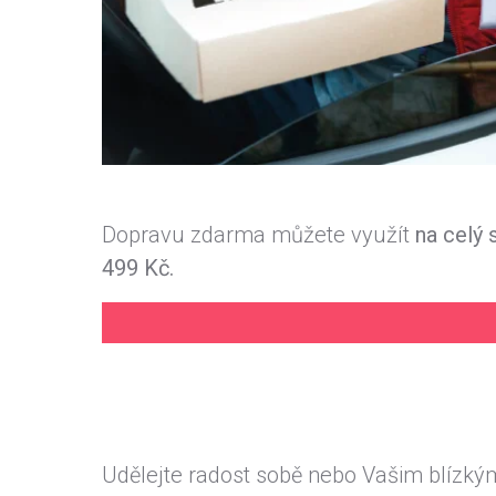
Dopravu zdarma můžete využít
na celý 
499 Kč.
Udělejte radost sobě nebo Vašim blízkým 