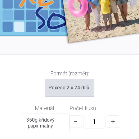
Formát (rozměr):
Pexeso 2 x 24 dílů
Materiál:
Počet kusů:
350g křídový
−
+
papír matný