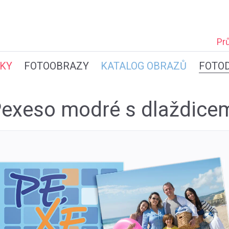
Pr
KY
FOTOOBRAZY
KATALOG OBRAZŮ
FOTO
exeso modré s dlaždice