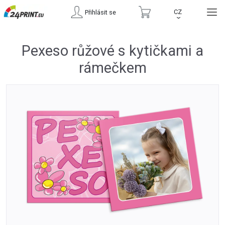
CZ
Přihlásit se
›
Pexeso růžové s kytičkami a
rámečkem