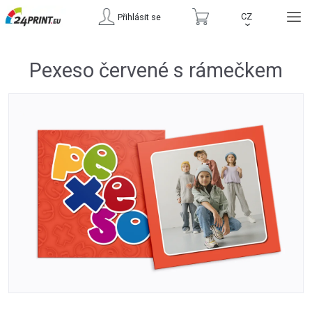
CZ
Přihlásit se
›
Pexeso červené s rámečkem