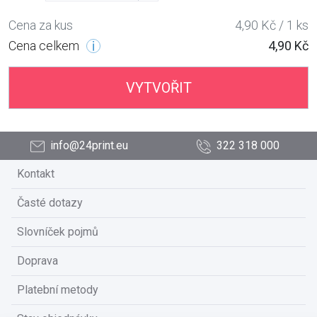
Cena za kus
4,90 Kč / 1 ks
Cena celkem
4,90 Kč
VYTVOŘIT
info@24print.eu
322 318 000
Kontakt
Časté dotazy
Slovníček pojmů
Doprava
Platební metody