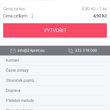
Cena za kus
4,90 Kč / 1 ks
Cena celkem
4,90 Kč
VYTVOŘIT
info@24print.eu
322 318 000
Kontakt
Časté dotazy
Slovníček pojmů
Doprava
Platební metody