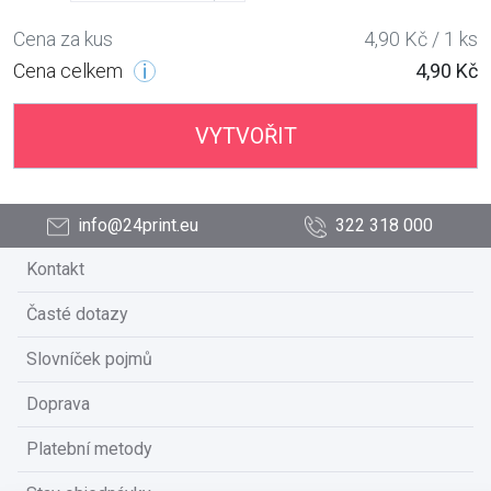
Cena za kus
4,90 Kč / 1 ks
Cena celkem
4,90 Kč
VYTVOŘIT
info@24print.eu
322 318 000
Kontakt
Časté dotazy
Slovníček pojmů
Doprava
Platební metody