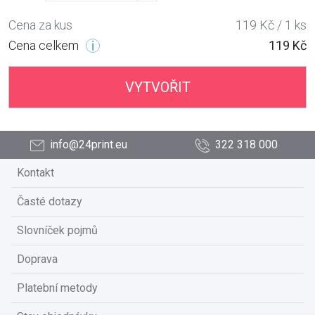
Cena za kus
119 Kč / 1 ks
Cena celkem
119 Kč
VYTVOŘIT
info@24print.eu
322 318 000
Kontakt
Časté dotazy
Slovníček pojmů
Doprava
Platební metody