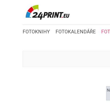
FOTOKNIHY
FOTOKALENDÁŘE
FO
N