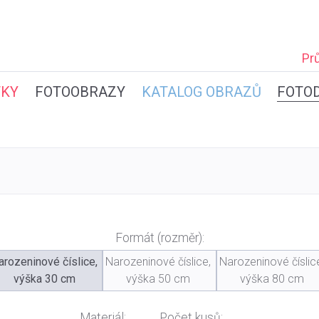
Pr
TKY
FOTOOBRAZY
KATALOG OBRAZŮ
FOTO
Formát (rozměr):
arozeninové číslice,
Narozeninové číslice,
Narozeninové číslic
výška 30 cm
výška 50 cm
výška 80 cm
Materiál:
Počet kusů: