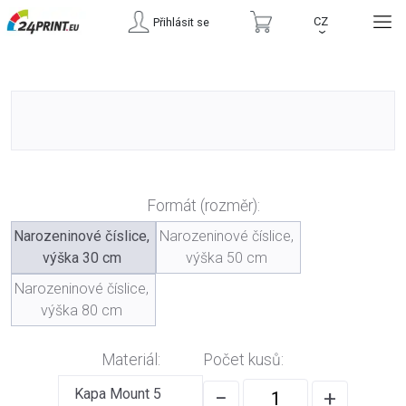
CZ
Přihlásit se
›
Formát (rozměr):
Narozeninové číslice,
Narozeninové číslice,
výška 30 cm
výška 50 cm
Narozeninové číslice,
výška 80 cm
Materiál:
Počet kusů:
Kapa Mount 5
−
+