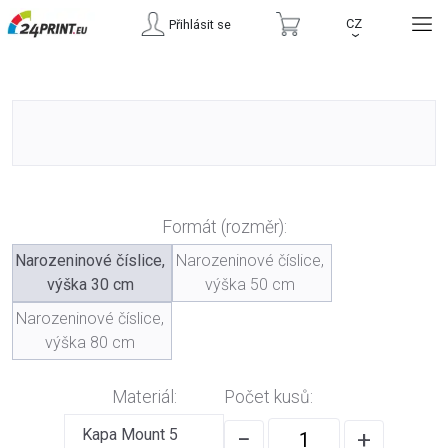
CZ
Přihlásit se
›
Formát (rozměr):
Narozeninové číslice,
Narozeninové číslice,
výška 30 cm
výška 50 cm
Narozeninové číslice,
výška 80 cm
Materiál:
Počet kusů:
Kapa Mount 5
−
+