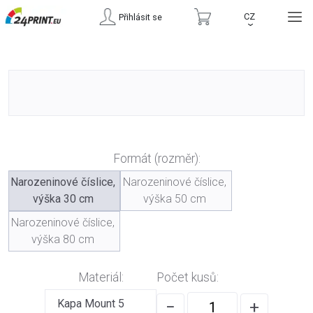
CZ
Přihlásit se
›
Formát (rozměr):
Narozeninové číslice,
Narozeninové číslice,
výška 30 cm
výška 50 cm
Narozeninové číslice,
výška 80 cm
Materiál:
Počet kusů:
Kapa Mount 5
−
+