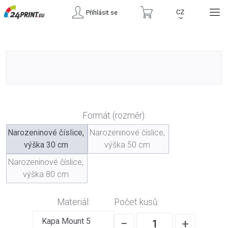
CZ
Přihlásit se
›
Formát (rozměr):
Narozeninové číslice,
Narozeninové číslice,
výška 30 cm
výška 50 cm
Narozeninové číslice,
výška 80 cm
Materiál:
Počet kusů:
Kapa Mount 5
−
+