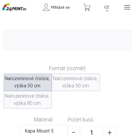
CZ
Přihlásit se
›
Formát (rozměr):
Narozeninové číslice,
Narozeninové číslice,
výška 30 cm
výška 50 cm
Narozeninové číslice,
výška 80 cm
Materiál:
Počet kusů:
Kapa Mount 5
−
+