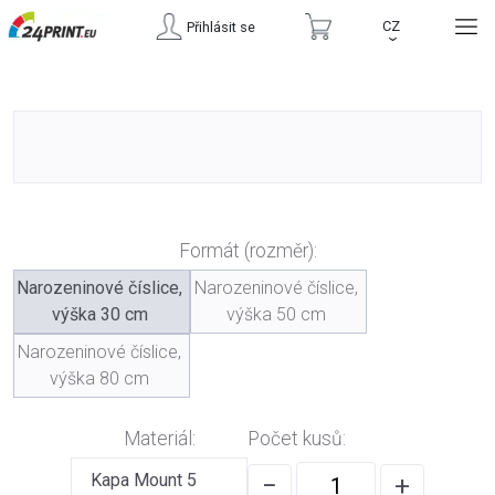
CZ
Přihlásit se
›
Formát (rozměr):
Narozeninové číslice,
Narozeninové číslice,
výška 30 cm
výška 50 cm
Narozeninové číslice,
výška 80 cm
Materiál:
Počet kusů:
Kapa Mount 5
−
+