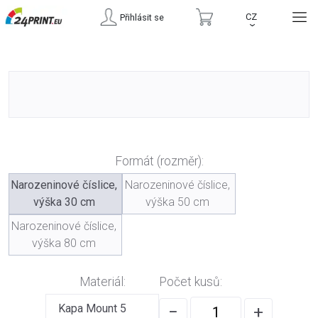
CZ
Přihlásit se
›
Formát (rozměr):
Narozeninové číslice,
Narozeninové číslice,
výška 30 cm
výška 50 cm
Narozeninové číslice,
výška 80 cm
Materiál:
Počet kusů:
Kapa Mount 5
−
+