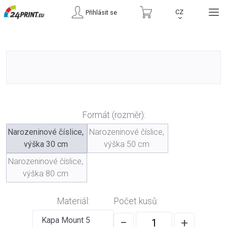
CZ
Přihlásit se
›
Formát (rozměr):
Narozeninové číslice,
Narozeninové číslice,
výška 30 cm
výška 50 cm
Narozeninové číslice,
výška 80 cm
Materiál:
Počet kusů:
Kapa Mount 5
−
+