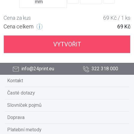
mm
Cena za kus
69 Kč / 1 ks
Cena celkem
69 Kč
VYTVOŘIT
info@24print.eu
322 318 000
Kontakt
Časté dotazy
Slovníček pojmů
Doprava
Platební metody