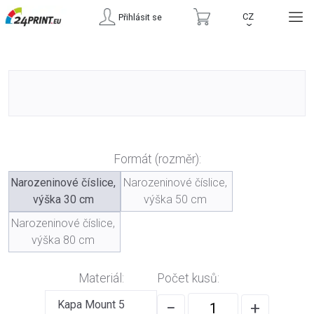
CZ
Přihlásit se
›
Formát (rozměr):
Narozeninové číslice,
Narozeninové číslice,
výška 30 cm
výška 50 cm
Narozeninové číslice,
výška 80 cm
Materiál:
Počet kusů:
Kapa Mount 5
−
+