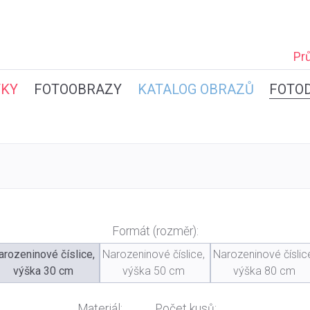
Pr
TKY
FOTOOBRAZY
KATALOG OBRAZŮ
FOTO
Formát (rozměr):
arozeninové číslice,
Narozeninové číslice,
Narozeninové číslic
výška 30 cm
výška 50 cm
výška 80 cm
Materiál:
Počet kusů: