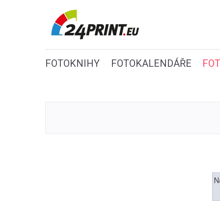
FOTOKNIHY
FOTOKALENDÁŘE
FO
N