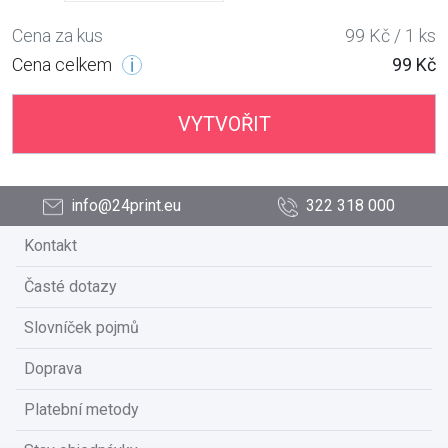
Cena za kus
99 Kč / 1 ks
Cena celkem
99 Kč
VYTVOŘIT
info@24print.eu
322 318 000
Kontakt
Časté dotazy
Slovníček pojmů
Doprava
Platební metody