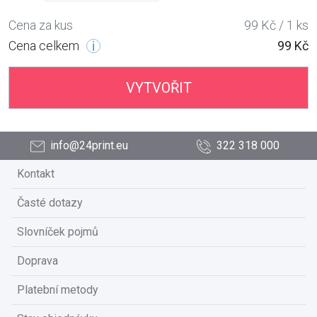
Cena za kus
99 Kč / 1 ks
Cena celkem
99 Kč
VYTVOŘIT
info@24print.eu
322 318 000
Kontakt
Časté dotazy
Slovníček pojmů
Doprava
Platební metody