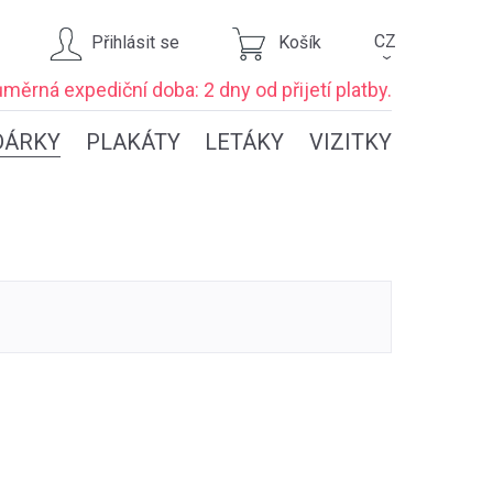
CZ
Přihlásit se
Košík
›
ůměrná expediční
doba: 2 dny
od přijetí platby.
DÁRKY
PLAKÁTY
LETÁKY
VIZITKY