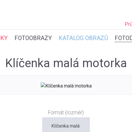
Pr
TKY
FOTOOBRAZY
KATALOG OBRAZŮ
FOTO
Klíčenka malá motorka
Formát (rozměr):
Klíčenka malá