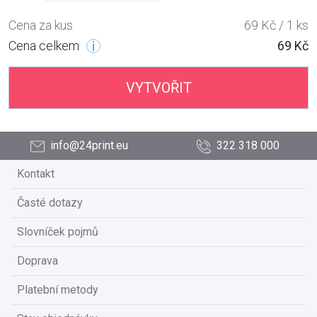
Cena za kus
69 Kč / 1 ks
Cena celkem
69 Kč
VYTVOŘIT
info@24print.eu
322 318 000
Kontakt
Časté dotazy
Slovníček pojmů
Doprava
Platební metody