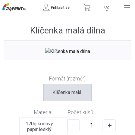
CZ
Přihlásit se
›
Klíčenka malá dílna
Formát (rozměr):
Klíčenka malá
Materiál:
Počet kusů:
170g křídový
−
+
papír lesklý