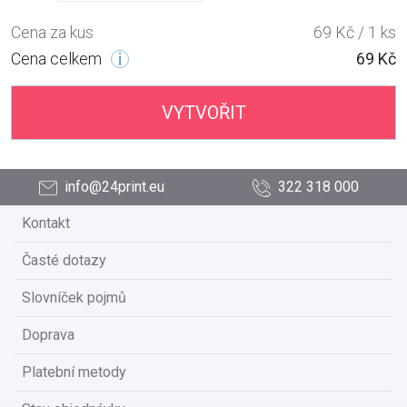
Cena za kus
69 Kč / 1 ks
Cena celkem
69 Kč
VYTVOŘIT
info@24print.eu
322 318 000
Kontakt
Časté dotazy
Slovníček pojmů
Doprava
Platební metody