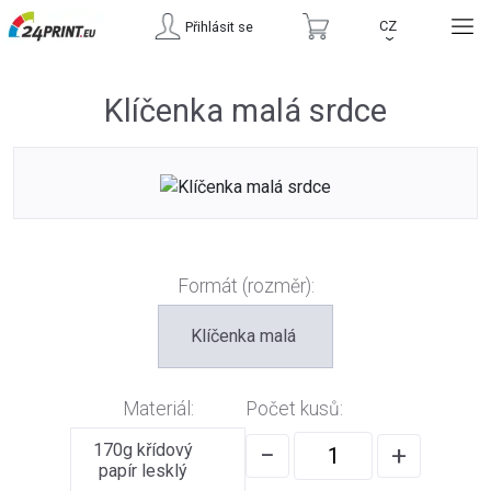
CZ
Přihlásit se
›
Klíčenka malá srdce
Formát (rozměr):
Klíčenka malá
Materiál:
Počet kusů:
170g křídový
−
+
papír lesklý