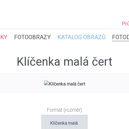
Pr
TKY
FOTOOBRAZY
KATALOG OBRAZŮ
FOTO
Klíčenka malá čert
Formát (rozměr):
Klíčenka malá