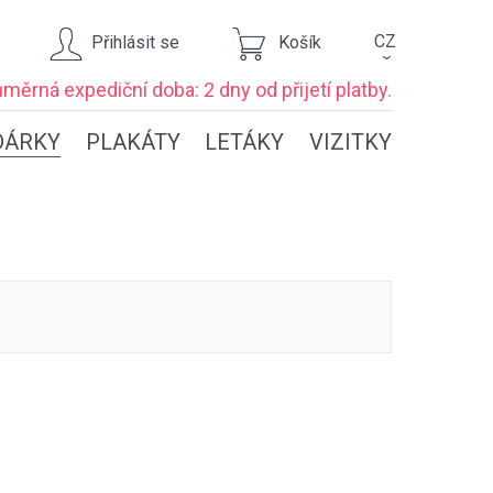
CZ
Přihlásit se
Košík
›
ůměrná expediční
doba: 2 dny
od přijetí platby.
DÁRKY
PLAKÁTY
LETÁKY
VIZITKY