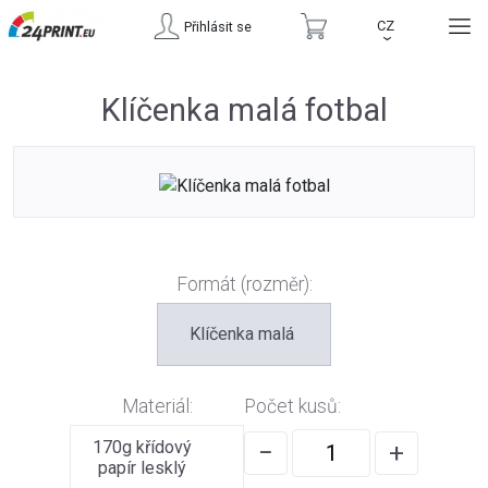
CZ
Přihlásit se
›
Klíčenka malá fotbal
Formát (rozměr):
Klíčenka malá
Materiál:
Počet kusů:
170g křídový
−
+
papír lesklý