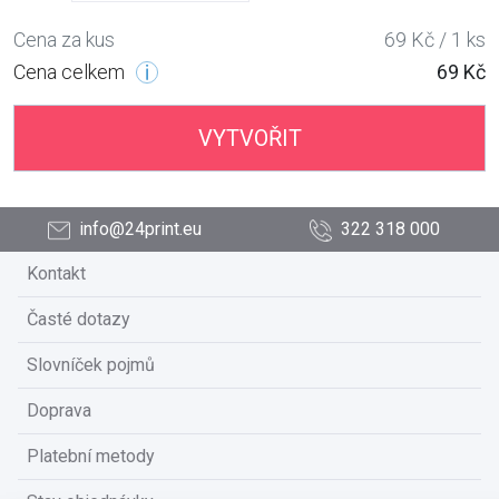
Cena za kus
69 Kč / 1 ks
Cena celkem
69 Kč
VYTVOŘIT
info@24print.eu
322 318 000
Kontakt
Časté dotazy
Slovníček pojmů
Doprava
Platební metody