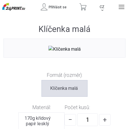
CZ
Přihlásit se
›
Klíčenka malá
Formát (rozměr):
Klíčenka malá
Materiál:
Počet kusů:
170g křídový
−
+
papír lesklý