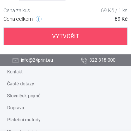
Cena za kus
69 Kč / 1 ks
Cena celkem
69 Kč
VYTVOŘIT
info@24print.eu
322 318 000
Kontakt
Časté dotazy
Slovníček pojmů
Doprava
Platební metody