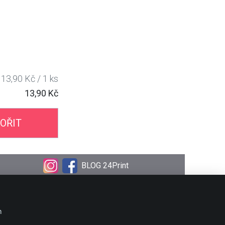
13,90 Kč / 1 ks
13,90 Kč
OŘIT
BLOG 24Print
OBJEDNÁVKA
Doprava
m
Platební metody