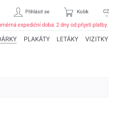
CZ
Přihlásit se
Košík
›
ůměrná expediční
doba: 2 dny
od přijetí platby.
DÁRKY
PLAKÁTY
LETÁKY
VIZITKY