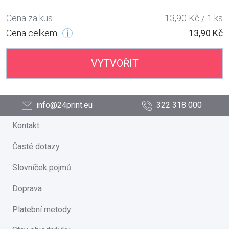
Cena za kus
13,90 Kč / 1 ks
Cena celkem
13,90 Kč
VYTVOŘIT
info@24print.eu
322 318 000
Kontakt
Časté dotazy
Slovníček pojmů
Doprava
Platební metody