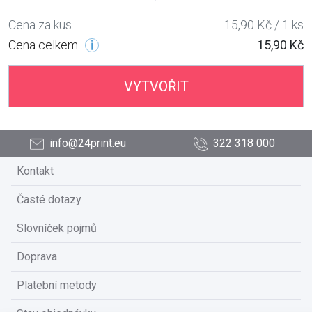
Cena za kus
15,90 Kč / 1 ks
Cena celkem
15,90 Kč
VYTVOŘIT
info@24print.eu
322 318 000
Kontakt
Časté dotazy
Slovníček pojmů
Doprava
Platební metody