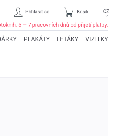
CZ
Přihlásit se
Košík
›
toknih: 5 — 7 pracovních dnů
od přijetí platby.
DÁRKY
PLAKÁTY
LETÁKY
VIZITKY