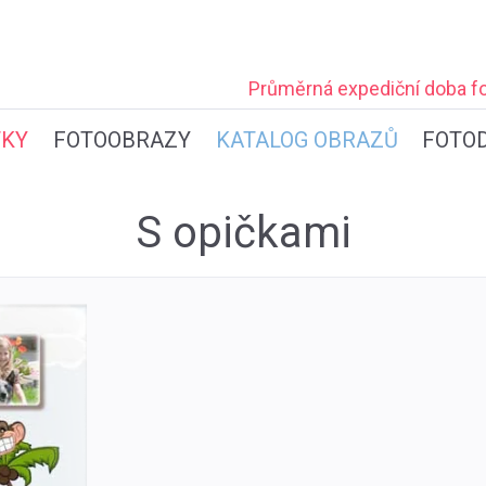
Průměrná expediční
doba fo
TKY
FOTOOBRAZY
KATALOG OBRAZŮ
FOTO
S opičkami