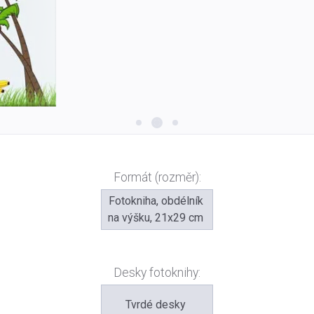
Formát (rozměr):
Fotokniha, obdélník
na výšku, 21x29 cm
Desky fotoknihy:
Tvrdé desky