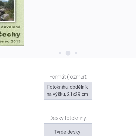
Formát (rozměr):
Fotokniha, obdélník
na výšku, 21x29 cm
Desky fotoknihy:
Tvrdé desky