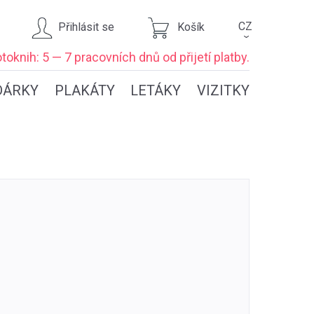
CZ
Přihlásit se
Košík
›
toknih: 5 — 7 pracovních dnů
od přijetí platby.
DÁRKY
PLAKÁTY
LETÁKY
VIZITKY