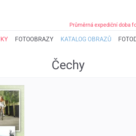
Průměrná expediční
doba fo
TKY
FOTOOBRAZY
KATALOG OBRAZŮ
FOTO
Čechy