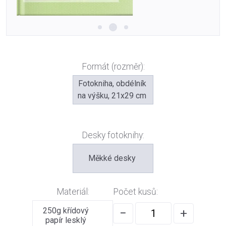
Formát (rozměr):
Fotokniha, obdélník
na výšku, 21x29 cm
Desky fotoknihy:
Měkké desky
Materiál:
Počet kusů:
250g křídový
−
+
papír lesklý