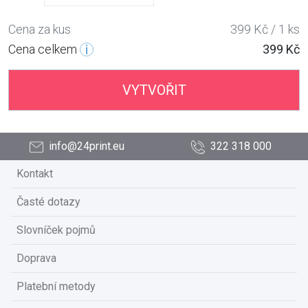
Cena za kus
399 Kč / 1 ks
Cena celkem
399 Kč
VYTVOŘIT
info@24print.eu
322 318 000
Kontakt
Časté dotazy
Slovníček pojmů
Doprava
Platební metody