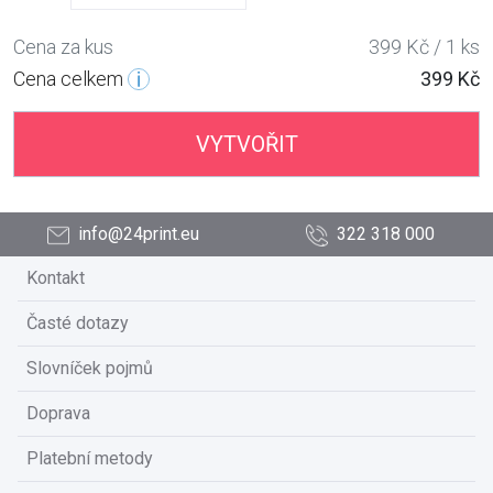
Cena za kus
399 Kč / 1 ks
Cena celkem
399 Kč
VYTVOŘIT
info@24print.eu
322 318 000
Kontakt
Časté dotazy
Slovníček pojmů
Doprava
Platební metody