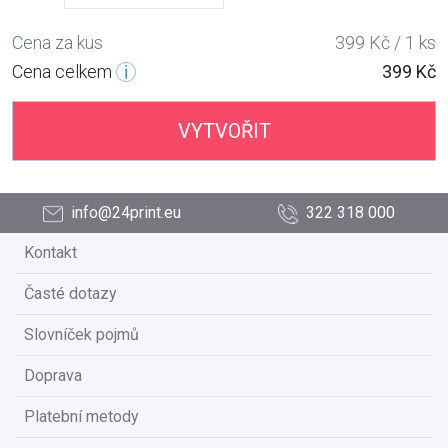
Cena za kus
399 Kč / 1 ks
Cena celkem
399 Kč
VYTVOŘIT
info@24print.eu
322 318 000
Kontakt
Časté dotazy
Slovníček pojmů
Doprava
Platební metody