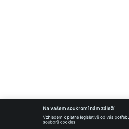
Na vašem soukromí nám záleží
Vzhledem k platné legislativě od vás potře
souborů cookies.