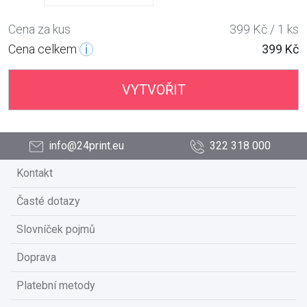
Cena za kus
399 Kč / 1 ks
Cena celkem
399 Kč
VYTVOŘIT
info@24print.eu
322 318 000
Kontakt
Časté dotazy
Slovníček pojmů
Doprava
Platební metody