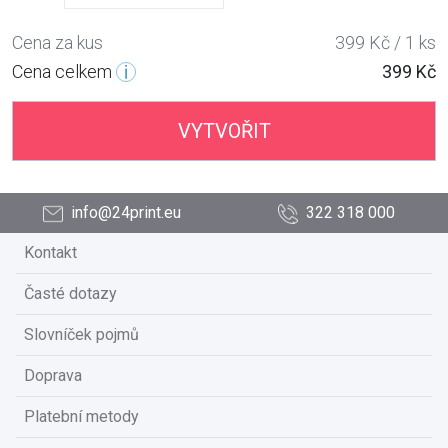
Cena za kus
399 Kč / 1 ks
Cena celkem
399 Kč
VYTVOŘIT
info@24print.eu
322 318 000
Kontakt
Časté dotazy
Slovníček pojmů
Doprava
Platební metody