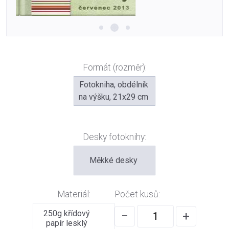
Formát (rozměr):
Fotokniha, obdélník
na výšku, 21x29 cm
Desky fotoknihy:
Měkké desky
Materiál:
Počet kusů:
250g křídový
−
+
papír lesklý